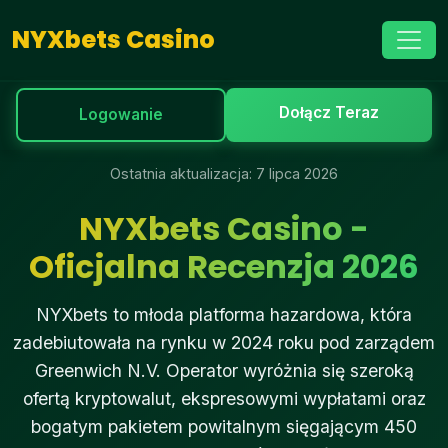
NYXbets Casino
Dołącz Teraz
Logowanie
Ostatnia aktualizacja: 7 lipca 2026
NYXbets Casino -
Oficjalna Recenzja 2026
NYXbets to młoda platforma hazardowa, która
zadebiutowała na rynku w 2024 roku pod zarządem
Greenwich N.V. Operator wyróżnia się szeroką
ofertą kryptowalut, ekspresowymi wypłatami oraz
bogatym pakietem powitalnym sięgającym 450