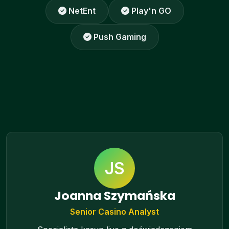
NetEnt
Play'n GO
Push Gaming
JS
Joanna Szymańska
Senior Casino Analyst